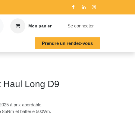
Se connecter
Mon panier
Prendre un rendez-vous
 Haul Long D9
rn 2025 à prix abordable.
ine 85Nm et batterie 500Wh.