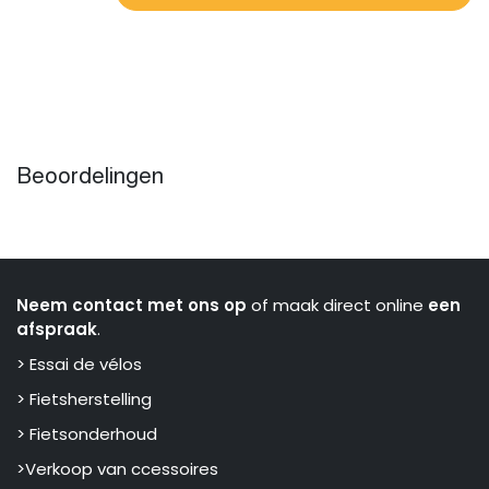
Beoordelingen
Neem contact met ons op
of maak direct online
een
afspraak
.
> Essai de vélos
> Fietsherstelling
> Fietsonderhoud
>Verkoop van ccessoires