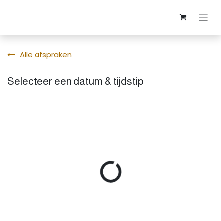
Overslaan naar inhoud
Alle afspraken
Selecteer een datum & tijdstip